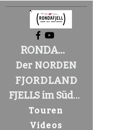
RONDANE
Der NORDEN
FJORDLAND
FJELLS im Süden
Touren
Videos