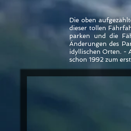
Die oben aufgezählt
dieser tollen Fährfah
parken und die Fä
Änderungen des Pano
idyllischen Orten.
schon 1992 zum erste