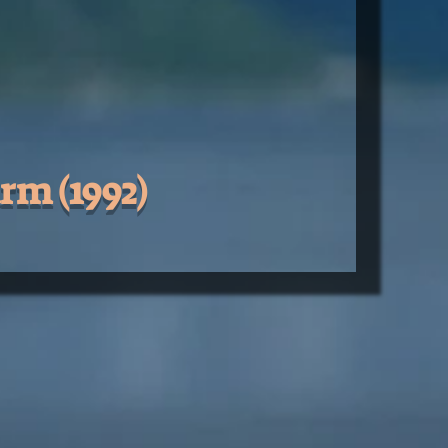
rm (1992)