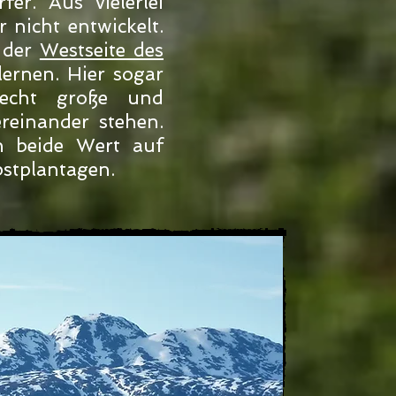
er. Aus vielerlei
 nicht entwickelt.
 der
Westseite des
rnen. Hier sogar
echt große und
reinander stehen.
n beide Wert auf
bstplantagen.