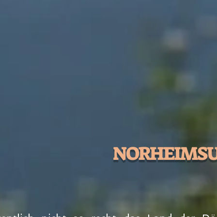
NORHEIMSU