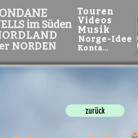
ONDANE
Touren
Videos
JELLS im Süden
Musik
JORDLAND
Norge-Idee
er NORDEN
Kontakt
zurück