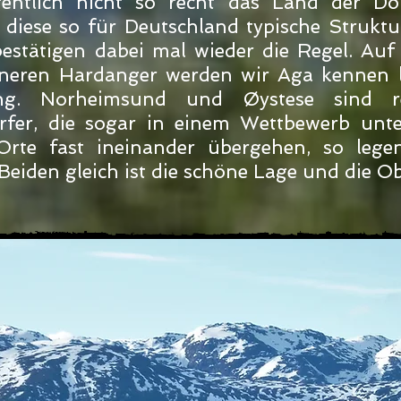
entlich nicht so recht das Land der Dörf
diese so für Deutschland typische Struktur
stätigen dabei mal wieder die Regel. Auf
eren Hardanger werden wir Aga kennen le
ng. Norheimsund und Øystese sind r
rfer, die sogar in einem Wettbewerb unte
rte fast ineinander übergehen, so lege
 Beiden gleich ist die schöne Lage und die O