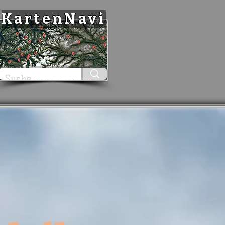
KartenNavi