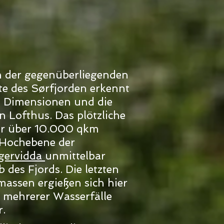
n der gegenüberliegenden
te des Sørfjorden erkennt
 Dimensionen und die
n Lofthus. Das plötzliche
er über 10.000 qkm
Hochebene der
gervidda
unmittelbar
 des Fjords. Die letzten
assen ergießen sich hier
 mehrerer Wasserfälle
r.