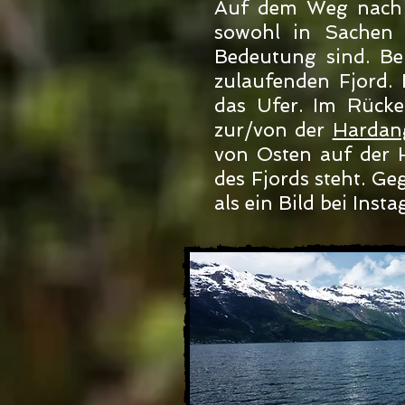
Auf dem Weg nach S
sowohl in Sachen
Bedeutung sind. Be
zulaufenden Fjord.
das Ufer. Im Rücke
zur/von der
Hardan
von Osten auf der 
des Fjords steht. Ge
als ein Bild bei Insta