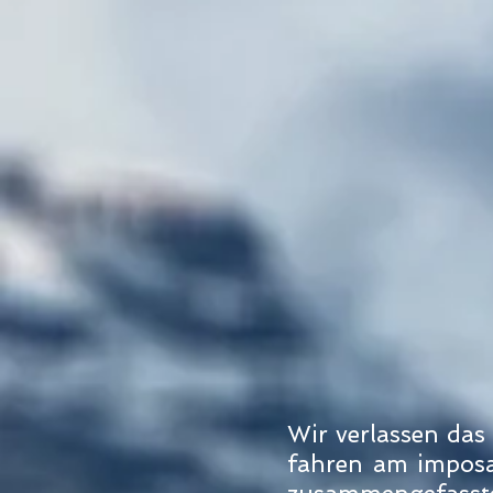
Wir verlassen da
fahren am imposan