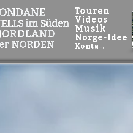
ONDANE
Touren
Videos
JELLS im Süden
Musik
JORDLAND
Norge-Idee
er NORDEN
Kontakt