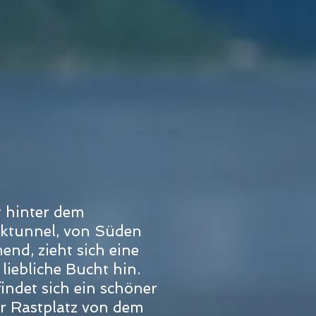
t hinter dem
iktunnel, von Süden
nd, zieht sich eine
 liebliche Bucht hin.
findet sich ein schöner
er Rastplatz von dem