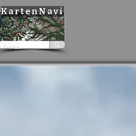
KartenNavi